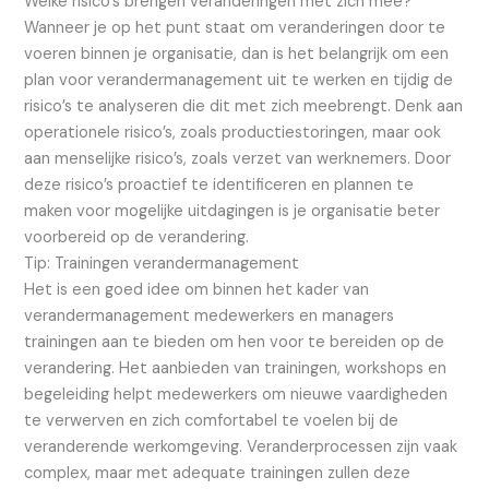
Welke risico’s brengen veranderingen met zich mee?
Wanneer je op het punt staat om veranderingen door te
voeren binnen je organisatie, dan is het belangrijk om een
plan voor verandermanagement uit te werken en tijdig de
risico’s te analyseren die dit met zich meebrengt. Denk aan
operationele risico’s, zoals productiestoringen, maar ook
aan menselijke risico’s, zoals verzet van werknemers. Door
deze risico’s proactief te identificeren en plannen te
maken voor mogelijke uitdagingen is je organisatie beter
voorbereid op de verandering.
Tip: Trainingen verandermanagement
Het is een goed idee om binnen het kader van
verandermanagement medewerkers en managers
trainingen aan te bieden om hen voor te bereiden op de
verandering. Het aanbieden van trainingen, workshops en
begeleiding helpt medewerkers om nieuwe vaardigheden
te verwerven en zich comfortabel te voelen bij de
veranderende werkomgeving. Veranderprocessen zijn vaak
complex, maar met adequate trainingen zullen deze