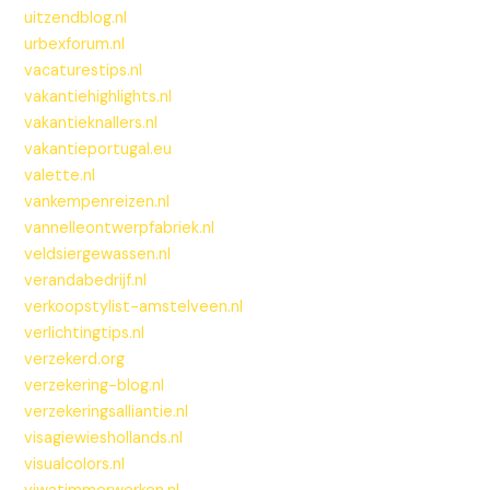
uitzendblog.nl
urbexforum.nl
vacaturestips.nl
vakantiehighlights.nl
vakantieknallers.nl
vakantieportugal.eu
valette.nl
vankempenreizen.nl
vannelleontwerpfabriek.nl
veldsiergewassen.nl
verandabedrijf.nl
verkoopstylist-amstelveen.nl
verlichtingtips.nl
verzekerd.org
verzekering-blog.nl
verzekeringsalliantie.nl
visagiewieshollands.nl
visualcolors.nl