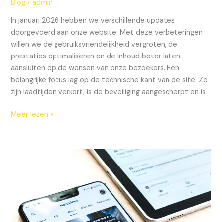
Blog
/
admin
In januari 2026 hebben we verschillende updates
doorgevoerd aan onze website. Met deze verbeteringen
willen we de gebruiksvriendelijkheid vergroten, de
prestaties optimaliseren en de inhoud beter laten
aansluiten op de wensen van onze bezoekers. Een
belangrijke focus lag op de technische kant van de site. Zo
zijn laadtijden verkort, is de beveiliging aangescherpt en is
Meer lezen »
Updates
aan
onze
site