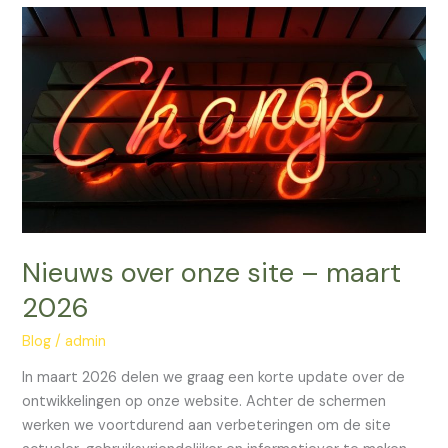
Nieuws
over
onze
site
–
maart
2026
Nieuws over onze site – maart
2026
Blog
/
admin
In maart 2026 delen we graag een korte update over de
ontwikkelingen op onze website. Achter de schermen
werken we voortdurend aan verbeteringen om de site