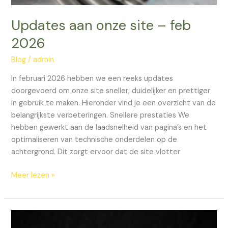
Updates aan onze site – feb
2026
Blog
/
admin
In februari 2026 hebben we een reeks updates
doorgevoerd om onze site sneller, duidelijker en prettiger
in gebruik te maken. Hieronder vind je een overzicht van de
belangrijkste verbeteringen. Snellere prestaties We
hebben gewerkt aan de laadsnelheid van pagina’s en het
optimaliseren van technische onderdelen op de
achtergrond. Dit zorgt ervoor dat de site vlotter
Meer lezen »
Ontdek
de